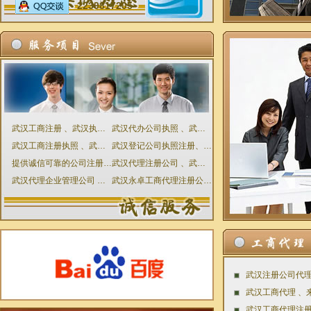
2239817205
武汉工商注册 、武汉执照代理 武汉公司代理直接免费咨询
武汉代办公司执照 、武汉设立登记申请表
武汉工商注册执照 、武汉工商代理 、武汉代理公司永卓
武汉登记公司执照注册、武汉工商代理公司注册执照
提供诚信可靠的公司注册与工商代理服务、武汉代办公司
武汉代理注册公司 、武汉工商代理执照注册 、武汉公司执照
武汉代理企业管理公司 、武汉注册工商执照代理
武汉永卓工商代理注册公司 、服务价优代办
武汉注册公司代理