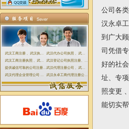
2239817205
公司各
汉永卓工
到广大顾
司凭借专
武汉工商注册 、武汉执照代理 武汉公司代理直接免费咨询
武汉代办公司执照 、武汉设立登记申请表
武汉工商注册执照 、武汉工商代理 、武汉代理公司永卓
武汉登记公司执照注册、武汉工商代理公司注册执照
好的社会
提供诚信可靠的公司注册与工商代理服务、武汉代办公司
武汉代理注册公司 、武汉工商代理执照注册 、武汉公司执照
武汉代理企业管理公司 、武汉注册工商执照代理
武汉永卓工商代理注册公司 、服务价优代办
址、专项
照变更 
能切实帮