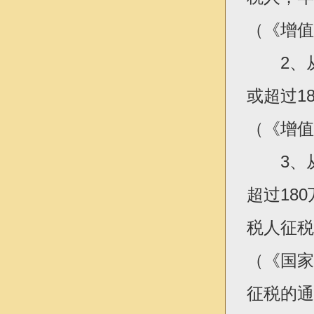
（《增值
2、从
或超过1
（《增值
3、从
超过18
税人征税
（《国家
征税的通知