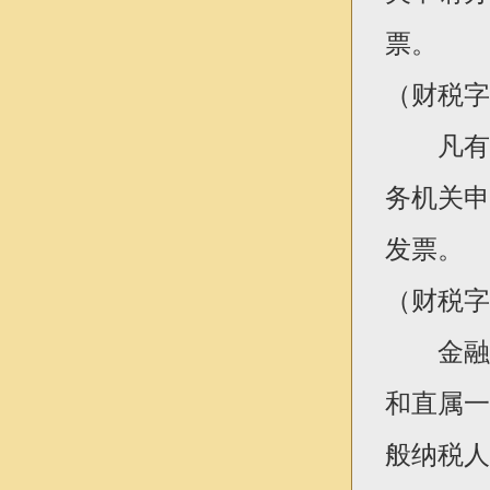
票。
（财税字[
凡有白
务机关申
发票。
（财税字[
金融机
和直属一
般纳税人