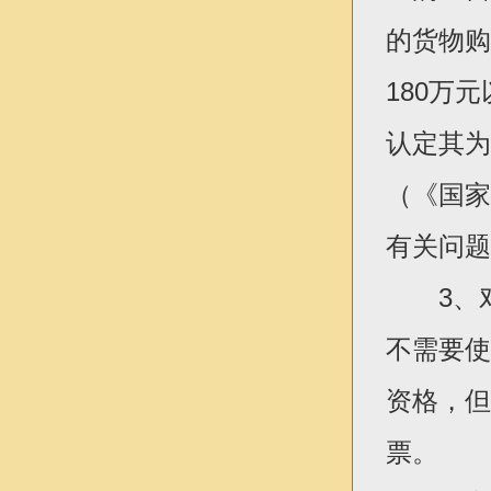
的货物购
180万
认定其为
（《国家
有关问题
3、对
不需要使
资格，但
票。