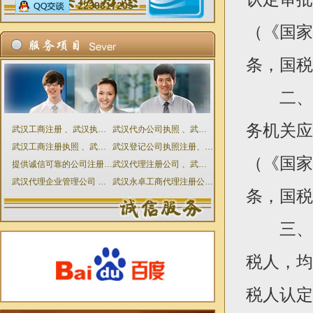
2239817205
（《国家
条，国税发
二、增
务机关应
武汉工商注册 、武汉执照代理 武汉公司代理直接免费咨询
武汉代办公司执照 、武汉设立登记申请表
武汉工商注册执照 、武汉工商代理 、武汉代理公司永卓
武汉登记公司执照注册、武汉工商代理公司注册执照
（《国家
提供诚信可靠的公司注册与工商代理服务、武汉代办公司
武汉代理注册公司 、武汉工商代理执照注册 、武汉公司执照
武汉代理企业管理公司 、武汉注册工商执照代理
武汉永卓工商代理注册公司 、服务价优代办
条，国税发
三、增
税人，均
税人认定