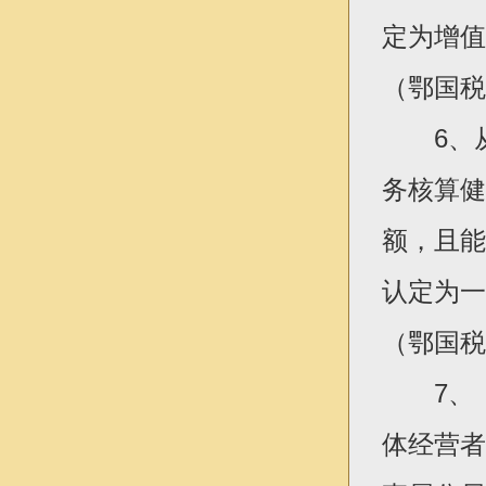
定为增值
（鄂国税发
6、从事
务核算健
额，且能
认定为一
（鄂国税函
7、《
体经营者