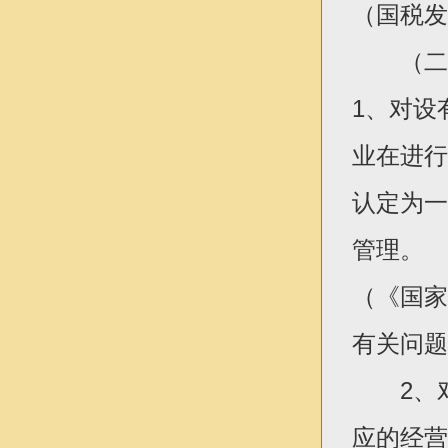
（国税发[
（二）
1、对设
业在进行
认定为一
管理。
（《国家
有关问题
2、对
应的经营