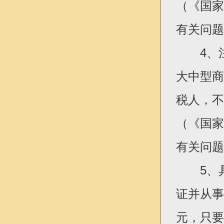
（《国家
有关问题
4、注册
大中型商
税人，不
（《国家
有关问题
5、具
证并从事
元，只要