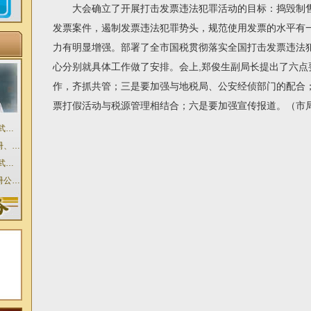
大会确立了开展打击发票违法犯罪活动的目标：捣毁制售
发票案件，遏制发票违法犯罪势头，规范使用发票的水平有
力有明显增强。部署了全市国税贯彻落实全国打击发票违法
心分别就具体工作做了安排。会上,郑俊生副局长提出了六点
作，齐抓共管；三是要加强与地税局、公安经侦部门的配合
票打假活动与税源管理相结合；六是要加强宣传报道。（市
武汉代办公司执照 、武汉设立登记申请表
武汉登记公司执照注册、武汉工商代理公司注册执照
武汉代理注册公司 、武汉工商代理执照注册 、武汉公司执照
武汉永卓工商代理注册公司 、服务价优代办