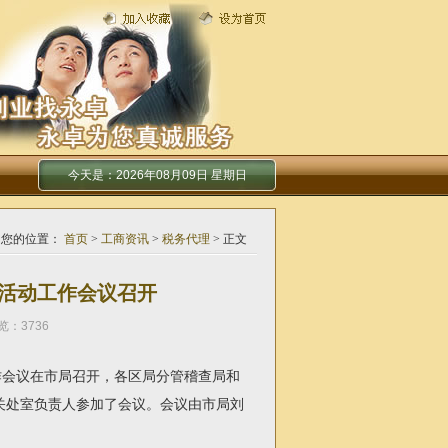
今天是：
2026年08月09日 星期日
您的位置：
首页
>
工商资讯
>
税务代理
> 正文
活动工作会议召开
浏览：3736
会议在市局召开，各区局分管稽查局和
关处室负责人参加了会议。会议由市局刘