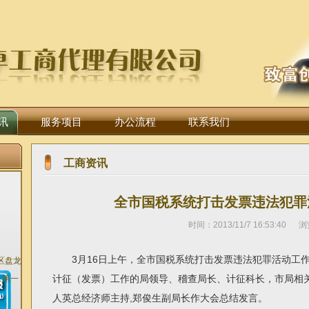
讯
服务项目
办公流程
联系我们
工商资讯
全市国税系统打击发票违法犯罪
时间：2013/11/7 16:53:40 
3月16日上午，全市国税系统打击发票违法犯罪活动工作
区盘龙
计征（发票）工作的局领导、稽查局长、计征科长，市局相
1第一
人英总经济师主持,郑俊生副局长作大会总结发言。